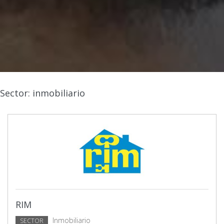
Sector: inmobiliario
RIM
Inmobiliario
SECTOR