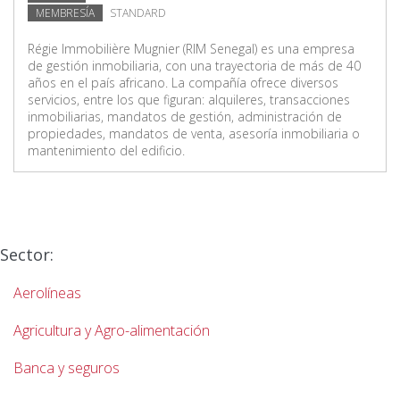
MEMBRESÍA
STANDARD
Régie Immobilière Mugnier (RIM Senegal) es una empresa
de gestión inmobiliaria, con una trayectoria de más de 40
años en el país africano. La compañía ofrece diversos
servicios, entre los que figuran: alquileres, transacciones
inmobiliarias, mandatos de gestión, administración de
propiedades, mandatos de venta, asesoría inmobiliaria o
mantenimiento del edificio.
Sector:
Aerolíneas
Agricultura y Agro-alimentación
Banca y seguros