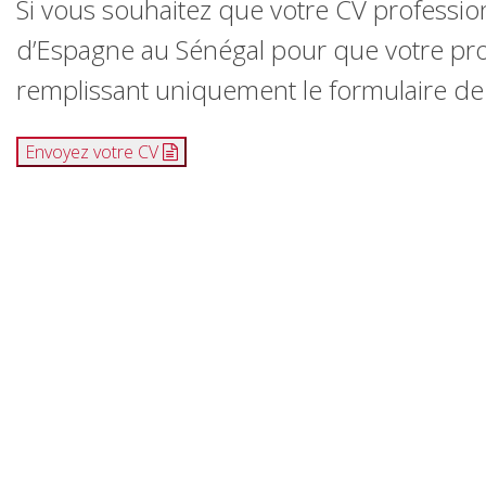
Si vous souhaitez que votre CV professi
d’Espagne au Sénégal pour que votre prof
remplissant uniquement le formulaire de
Envoyez votre CV
Envoyez votre CV