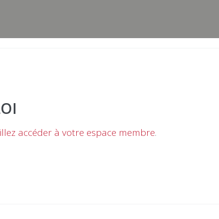
LOI
illez accéder à votre espace membre
.