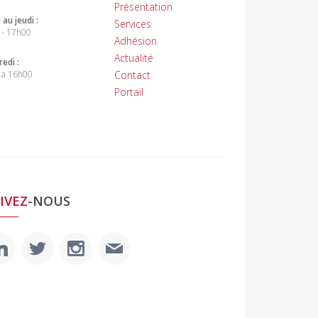
Présentation
 au jeudi :
Services
 - 17h00
Adhésion
Actualité
edi :
 a 16h00
Contact
Portail
IVEZ
-NOUS