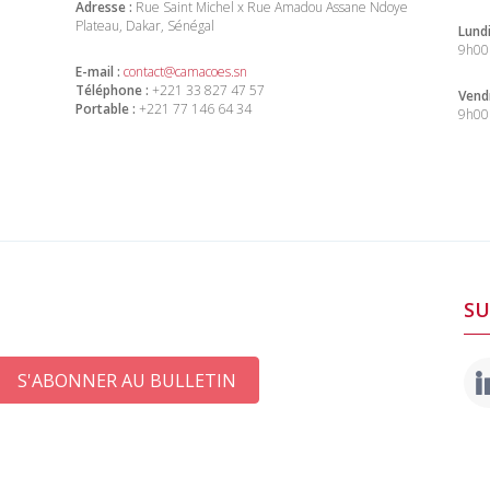
Adresse :
Rue Saint Michel x Rue Amadou Assane Ndoye
Plateau, Dakar, Sénégal
Lundi
9h00
E-mail :
contact@camacoes.sn
Téléphone :
+221 33 827 47 57
Vendr
Portable :
+221 77 146 64 34
9h00
SU
S'ABONNER AU BULLETIN