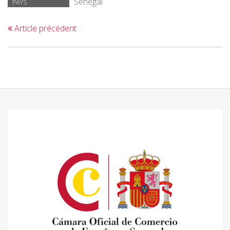
Senegal
PAYS
Article précédent