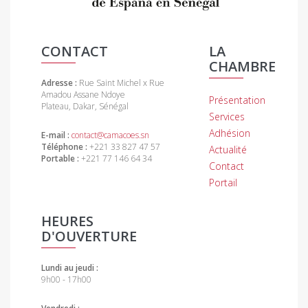
CONTACT
LA
CHAMBRE
Adresse :
Rue Saint Michel x Rue
Amadou Assane Ndoye
Présentation
Plateau, Dakar, Sénégal
Services
Adhésion
E-mail :
contact@camacoes.sn
Téléphone :
+221 33 827 47 57
Actualité
Portable :
+221 77 146 64 34
Contact
Portail
HEURES
D'OUVERTURE
Lundi au jeudi :
9h00 - 17h00