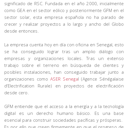
significado de RSC. Fundada en el año 2000, inicialmente
como GEA en el sector eólico y posteriormente GFM en el
sector solar, esta empresa española no ha parado de
crecer y realizar proyectos a lo largo y ancho del Globo
desde entonces.
La empresa cuenta hoy en día con oficina en Senegal, esto
se ha conseguido lograr tras un amplio diálogo con
empresas y organizaciones locales. Tras un extenso
trabajo sobre el terreno en búsqueda de clientes y
posibles instalaciones, han conseguido trabajar junto a
organizaciones como
ASER Senega
l (Agence Sénégalaise
d’Electrification Rurale) en proyectos de electrificación
desde cero.
GFM entiende que el acceso a la energía y a la tecnología
digital es un derecho humano básico. Es una base
esencial para construir sociedades pacíficas y prósperas.
Es por ello que creen firmemente en que el progreso de